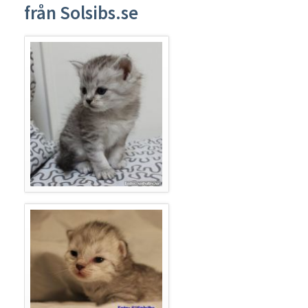
från Solsibs.se