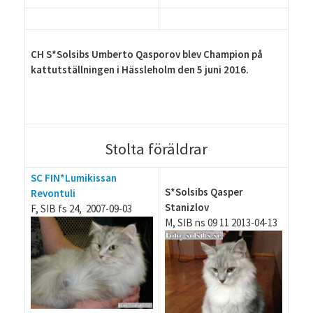
CH S*Solsibs Umberto Qasporov blev Champion på
kattutställningen i Hässleholm den 5 juni 2016.
Stolta föräldrar
SC FIN*Lumikissan
S*Solsibs Qasper
Revontuli
Stanizlov
F, SIB fs 24, 2007-09-03
M, SIB ns 09 11 2013-04-13