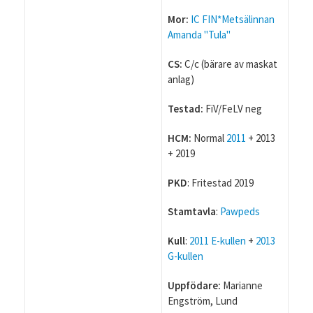
Mor:
IC FIN*Metsälinnan
Amanda "Tula"
CS:
C/c (bärare av maskat
anlag)
Testad:
FiV/FeLV neg
HCM:
Normal
2011
+ 2013
+ 2019
PKD
: Fritestad 2019
Stamtavla
:
Pawpeds
Kull
:
2011 E-kullen
+
2013
G-kullen
Uppfödare:
Marianne
Engström, Lund