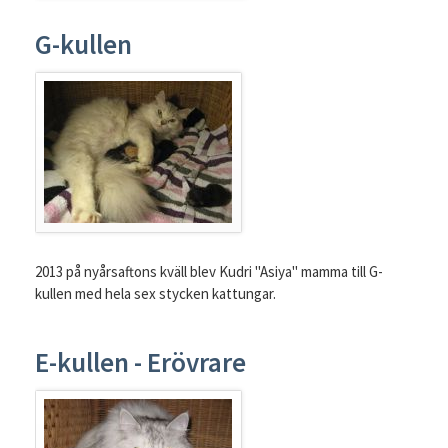
G-kullen
2013 på nyårsaftons kväll blev Kudri "Asiya" mamma till G-
kullen med hela sex stycken kattungar.
E-kullen - Erövrare