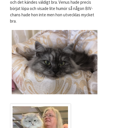
och det kändes väldigt bra. Venus hade precis
börjat löpa och visade lite humör så någon BIV-
chans hade hon inte men hon utvecklas mycket
bra.