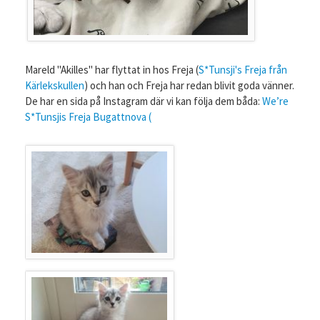
Mareld "Akilles" har flyttat in hos Freja (
S*Tunsji's Freja från
Kärlekskullen
) och han och Freja har redan blivit goda vänner.
De har en sida på Instagram där vi kan följa dem båda:
We’re
S*Tunsjis Freja Bugattnova (