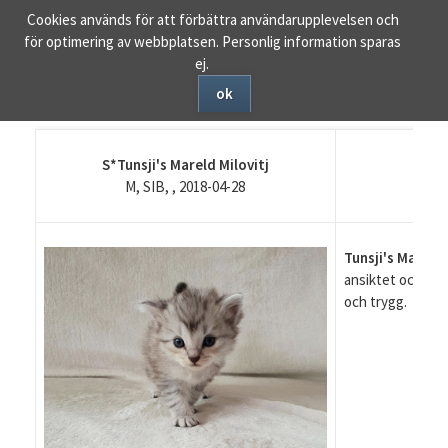
Ta
Cookies används för att förbättra användarupplevelsen och
bort
för optimering av webbplatsen. Personlig information sparas
navigering
ej.
ok
S*Tunsji's Mareld Milovitj
M, SIB, , 2018-04-28
Tunsji's Mareld 
ansiktet och blir
och trygg.